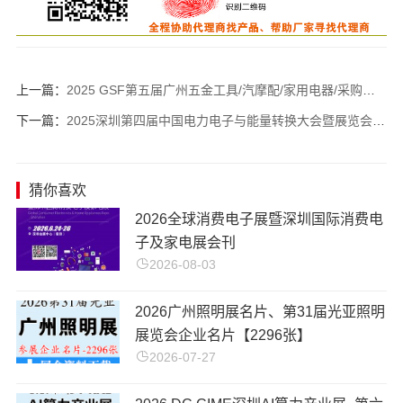
上一篇：
2025 GSF第五届广州五金工具/汽摩配/家用电器/采购交易会企业名片【288张】
下一篇：
2025深圳第四届中国电力电子与能量转换大会暨展览会企业名片【137张】
猜你喜欢
​2026全球消费电子展暨深圳国际消费电
子及家电展会刊
2026-08-03
2026广州照明展名片、第31届光亚照明
展览会企业名片【2296张】
2026-07-27