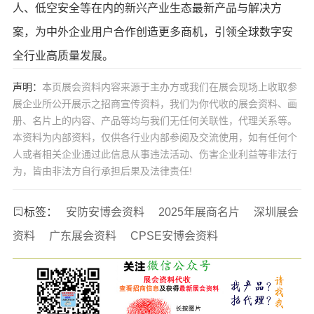
人、低空安全等在内的新兴产业生态最新产品与解决方
案，为中外企业用户合作创造更多商机，引领全球数字安
全行业高质量发展。
声明：
本页展会资料内容来源于主办方或我们在展会现场上收取参
展企业所公开展示之招商宣传资料，我们为你代收的展会资料、画
册、名片上的内容、产品等均与我们无任何关联性，代理关系等。
本资料为内部资料，仅供各行业内部参阅及交流使用，如有任何个
人或者相关企业通过此信息从事违法活动、伤害企业利益等非法行
为，皆由非法方自行承担后果及法律责任!
标签：
安防安博会资料
2025年展商名片
深圳展会
资料
广东展会资料
CPSE安博会资料