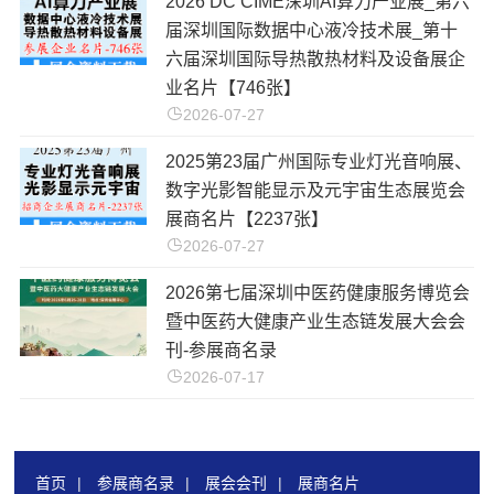
2026 DC CIME深圳AI算力产业展_第六
届深圳国际数据中心液冷技术展_第十
六届深圳国际导热散热材料及设备展企
业名片【746张】
2026-07-27
2025第23届广州国际专业灯光音响展、
数字光影智能显示及元宇宙生态展览会
展商名片【2237张】
2026-07-27
2026第七届深圳中医药健康服务博览会
暨中医药大健康产业生态链发展大会会
刊-参展商名录
2026-07-17
首页
|
参展商名录
|
展会会刊
|
展商名片